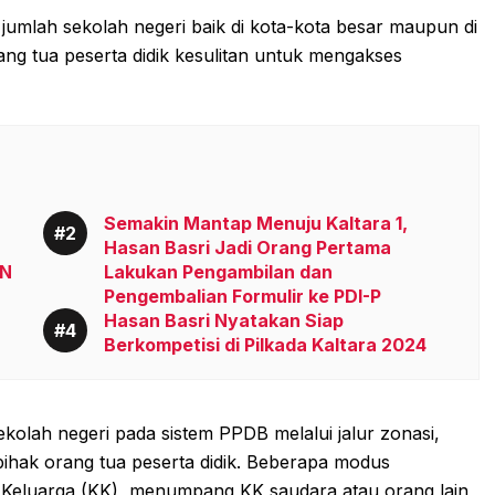
mlah sekolah negeri baik di kota-kota besar maupun di
ng tua peserta didik kesulitan untuk mengakses
Semakin Mantap Menuju Kaltara 1,
Hasan Basri Jadi Orang Pertama
AN
Lakukan Pengambilan dan
Pengembalian Formulir ke PDI-P
Hasan Basri Nyatakan Siap
Berkompetisi di Pilkada Kaltara 2024
olah negeri pada sistem PPDB melalui jalur zonasi,
ihak orang tua peserta didik. Beberapa modus
 Keluarga (KK), menumpang KK saudara atau orang lain