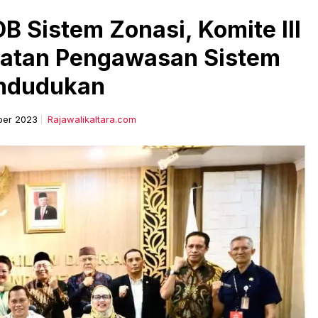
 Sistem Zonasi, Komite III
katan Pengawasan Sistem
ndudukan
ber 2023
Rajawalikaltara.com