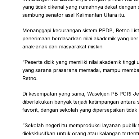
yang tidak dikenal yang rumahnya dekat dengan 
sambung senator asal Kalimantan Utara itu.
Menanggapi kecurangan sistem PPDB, Retno Listi
penerimaan berdasarkan nilai akademik yang ber
anak-anak dari masyarakat miskin.
“Peserta didik yang memiliki nilai akademik ting
yang sarana prasarana memadai, mampu membayar g
Retno.
Di kesempatan yang sama, Wasekjen PB PGRI Je
diberlakukan banyak terjadi ketimpangan antara 
favorit, dengan sekolah yang dipersepsikan tidak f
“Sekolah negeri itu memproduksi layanan publik t
dieksklusifkan untuk orang atau kalangan tertentu,