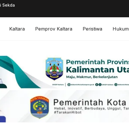
ai Sekda
Pimpinan Divisi F
Digitalisasi Keuan
Kaltara
Pemprov Kaltara
Peristiwa
Hukum 