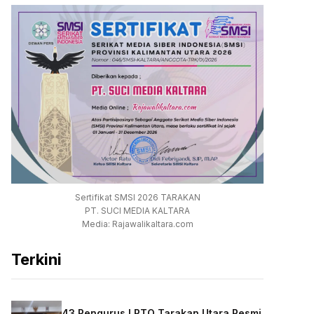
Sertifikat SMSI 2026 TARAKAN
PT. SUCI MEDIA KALTARA
Media: Rajawalikaltara.com
Terkini
43 Pengurus LPTQ Tarakan Utara Resmi