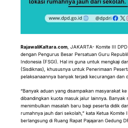
RajawaliKaltara.com
, JAKARTA- Komite III DP
dengan Pengurus Besar Persatuan Guru Republik
Indonesia (FSGI). Hal ini guna untuk mengkaji 
(Sisdiknas), khususnya untuk Penerimaan Pesert
pelaksanaannya banyak terjadi kecurangan dan d
“Banyak aduan yang disampaikan masyarakat ke 
dibandingkan kuota masuk jalur lainnya. Banyak 
menimbulkan masalah baru bagi peserta didik dan
rumahnya jauh dari sekolah,” kata Ketua Komite
berlangsung di Ruang Rapat Pajajaran Gedung DP