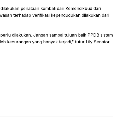
u dilakukan penataan kembali dari Kemendikbud dari
wasan terhadap verifikasi kependudukan dilakukan dari
erlu dilakukan. Jangan sampai tujuan baik PPDB sistem
eh kecurangan yang banyak terjadi,” tutur Lily Senator