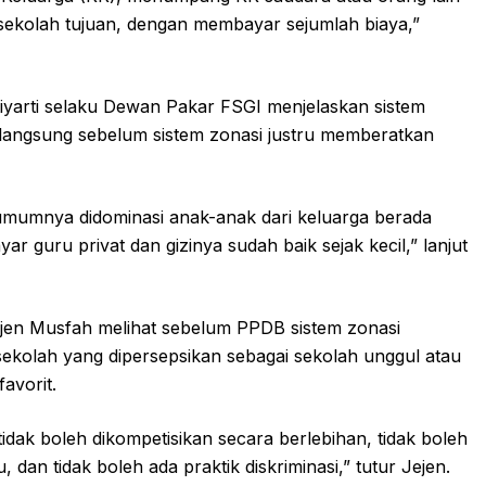
sekolah tujuan, dengan membayar sejumlah biaya,”
yarti selaku Dewan Pakar FSGI menjelaskan sistem
langsung sebelum sistem zonasi justru memberatkan
gi umumnya didominasi anak-anak dari keluarga berada
uru privat dan gizinya sudah baik sejak kecil,” lanjut
jen Musfah melihat sebelum PPDB sistem zonasi
sekolah yang dipersepsikan sebagai sekolah unggul atau
avorit.
idak boleh dikompetisikan secara berlebihan, tidak boleh
 dan tidak boleh ada praktik diskriminasi,” tutur Jejen.