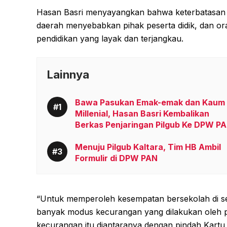
Hasan Basri menyayangkan bahwa keterbatasan ju
daerah menyebabkan pihak peserta didik, dan ora
pendidikan yang layak dan terjangkau.
Lainnya
Bawa Pasukan Emak-emak dan Kaum
Millenial, Hasan Basri Kembalikan
Berkas Penjaringan Pilgub Ke DPW P
Menuju Pilgub Kaltara, Tim HB Ambil
Formulir di DPW PAN
“Untuk memperoleh kesempatan bersekolah di sek
banyak modus kecurangan yang dilakukan oleh p
kecurangan itu diantaranya dengan pindah Kartu