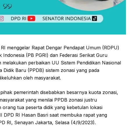
D RI menggelar Rapat Dengar Pendapat Umum (RDPU)
 Indonesia (PB PGRI) dan Federasi Serikat Guru
dan melakukan perbaikan UU Sistem Pendidikan Nasional
a Didik Baru (PPDB) sistem zonasi yang pada
ikeluhkan oleh masyarakat.
pihak pemerintah disebabkan besarnya kuota zonasi,
masyarakat yang menilai PPDB zonasi justru
 orang tua peserta didik yang kebetulan lokasi
 III DPD RI Hasan Basri saat membuka rapat yang
D RI, Senayan Jakarta, Selasa (4/9/2023).