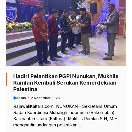
Hadiri Pelantikan PGPI Nunukan, Mukhlis
Ramlan Kembali Serukan Kemerdekaan
Palestina
admin
2 Desember 2023
RajawaliKaltara.com, NUNUKAN – Sekretaris Umum
Badan Koordinasi Mubaligh Indonesia (Bakomubin)
Kalimantan Utara (Kaltara), Mukhlis Ramlan S.H, M.H
menghadiri undangan pelantikan ...