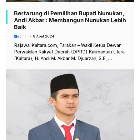
Bertarung di Pemilihan Bupati Nunukan,
Andi Akbar : Membangun Nunukan Lebih
Baik
admin
6 April 2024
RajawaliKaltara.com, Tarakan – Wakil Ketua Dewan
Perwakilan Rakyat Daerah (DPRD) Kalimantan Utara
(Kaltara), H. Andi M. Akbar M. Djuarzah, S.E, ...