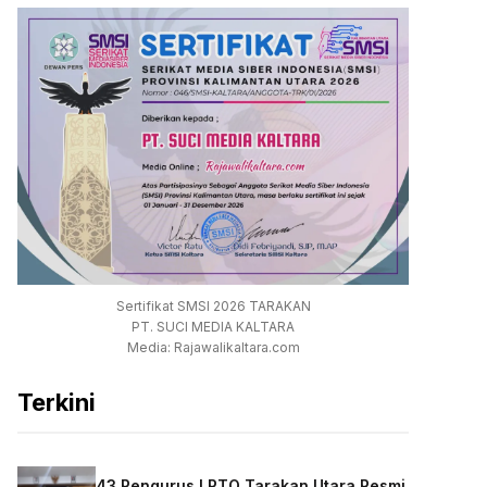
Sertifikat SMSI 2026 TARAKAN
PT. SUCI MEDIA KALTARA
Media: Rajawalikaltara.com
Terkini
43 Pengurus LPTQ Tarakan Utara Resmi