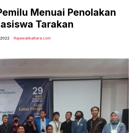
emilu Menuai Penolakan
asiswa Tarakan
l 2022
Rajawalikaltara.com