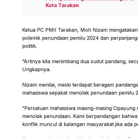
Kota Tarakan
Ketua PC PMII Tarakan, Moh Nizam mengatakan, 
polemik penundaan pemilu 2024 dan perpanjangan
politik.
“Artinya kita menimbang dua sudut pandang, secar
Ungkapnya.
Nizam menilai, meski terdapat beragam pandang
mahasiswa sepakat menolak penundaan pemilu 2
“Persatuan mahasiswa masing-masing Cipayung me
menolak penundaan. Kami berpandangan bahwa ba
konflik muncul di kalangan masyarakat jika ada 