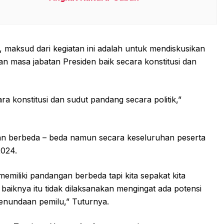
maksud dari kegiatan ini adalah untuk mendiskusikan
 masa jabatan Presiden baik secara konstitusi dan
a konstitusi dan sudut pandang secara politik,”
an berbeda – beda namun secara keseluruhan peserta
024.
miliki pandangan berbeda tapi kita sepakat kita
iknya itu tidak dilaksanakan mengingat ada potensi
penundaan pemilu,” Tuturnya.