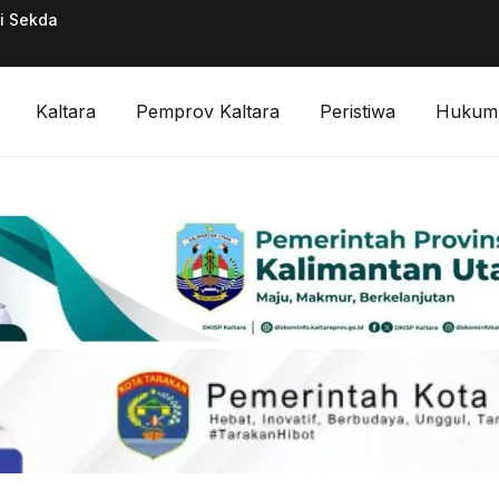
ai Sekda
Pimpinan Divisi F
Digitalisasi Keuan
Kaltara
Pemprov Kaltara
Peristiwa
Hukum 