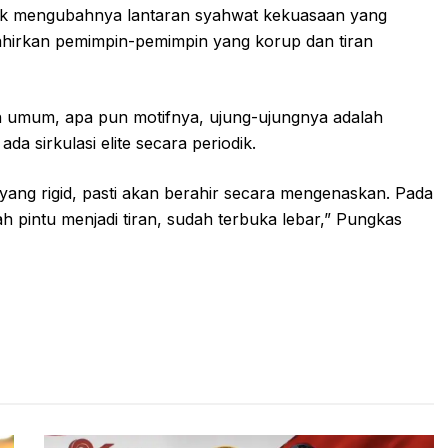
tuk mengubahnya lantaran syahwat kekuasaan yang
ahirkan pemimpin-pemimpin yang korup dan tiran
 umum, apa pun motifnya, ujung-ujungnya adalah
da sirkulasi elite secara periodik.
ang rigid, pasti akan berahir secara mengenaskan. Pada
ah pintu menjadi tiran, sudah terbuka lebar,” Pungkas