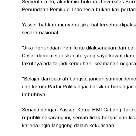
Sementara itu, akademisi hukum Universitas Bo
Penundaan Pemilu di Indonesia bukan kali pertama
Yasser bahkan menyebut jika hal tersebut dipa
secara nasional.
“Jika Penundaan Pemilu itu dilaksanakan dan pa
Dasar demi meloloskan itu yang saya kawatirkan
takutnya ada terjadi kericuhan, keamanan negara t
“Belajar dari sejarah bangsa, jangan sampai demok
dan ketum Partai Politik agar bersikap bijak ag
Imbuhnya.
Senada dengan Yasser, Ketua HMI Cabang Tarak
republik sekarang ini, seolah tidak belajar dari k
karena ingin langgeng dalam kekuasaan.