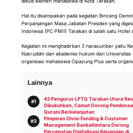
diikuti elemen mahasiswa di Kota Tarakan.
Hal itu disampaikan pada kegiatan Bincang Dem
Perpanjangan Masa Jabatan Presiden yang dige
Indonesia (PC PMII) Tarakan di salah satu Hotel 
Kegiatan ini menghadirkan 3 narasumber yaitu K
Nasruddin dan akademisi hukum dari Universitas 
organisasi mahasiswa Cipayung Plus serta organis
Lainnya
43 Pengurus LPTQ Tarakan Utara Re
Dikukuhkan, Camat Dorong Pembina
Qurani Berkelanjutan
Pimpinan Divisi Funding & Customer
Management Bankaltimtara Dorong
Percepatan Digitalisasi Keuangan di