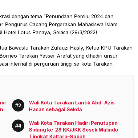
okrasi dengan tema “Penundaan Pemilu 2024 dan
lar Pengurus Cabang Pergerakan Mahasiswa Islam
di Hotel Lotus Panaya, Selasa (29/3/2022).
etua Bawaslu Tarakan Zufauzi Hasly, Ketua KPU Tarakan
Borneo Tarakan Yasser Arafat yang dihadiri unsur
asi internal di perguruan tinggi se-kota Tarakan.
smi
Wali Kota Tarakan Lantik Abd. Azis
an
Hasan sebagai Sekda
Wali Kota Tarakan Hadiri Penutupan
Sidang ke-28 KK/JKK Sosek Malindo
Tingkat Kaltara–Sabah